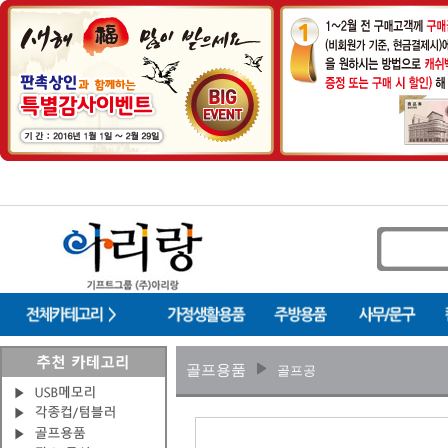
골프용품
골프공