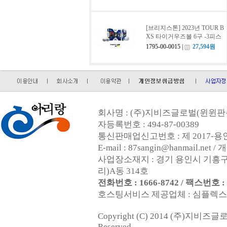
[브리지스톤] 2023년 TOUR B
XS 타이거우즈볼 6구 -3피스
1795-00-0015 |
27,594원
회사명 : (주)지비즈글로벌(윈윈판촉
자등록번호 : 494-87-00389
통신판매업신고번호 : 제 2017-용인
E-mail : 87sangin@hanmail.
사업장소재지 : 경기 용인시 기흥구
리)A동 314호
전화번호 : 1666-8742 / 팩스번호 : 0
호스팅서비스 제공업체 : 심플렉스인터넷
Copyright (C) 2014 (주)지비즈
Reserved.