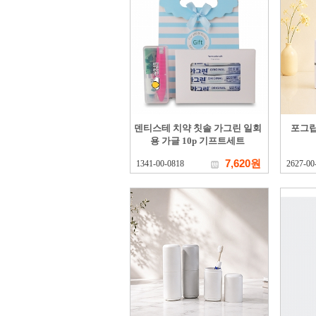
덴티스테 치약 칫솔 가그린 일회
포그립
용 가글 10p 기프트세트
7,620원
1341-00-0818
2627-00