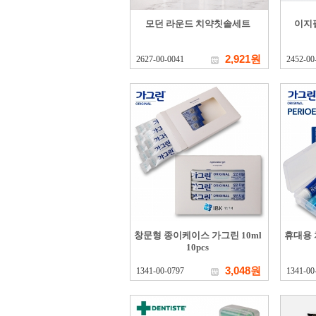
모던 라운드 치약칫솔세트
이지
2,921원
2627-00-0041
2452-00
창문형 종이케이스 가그린 10ml
휴대용 
10pcs
3,048원
1341-00-0797
1341-00