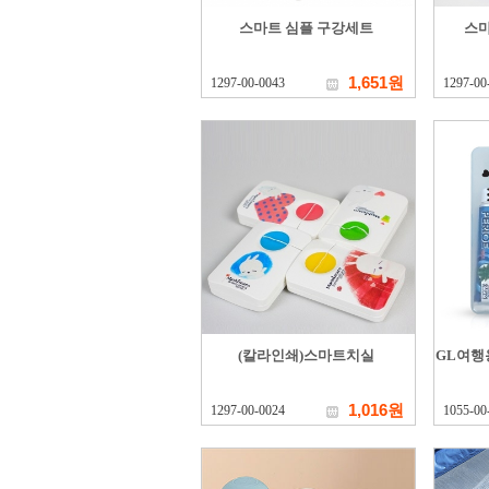
스마트 심플 구강세트
스마
1,651원
1297-00-0043
1297-00
(칼라인쇄)스마트치실
GL여행
1,016원
1297-00-0024
1055-00