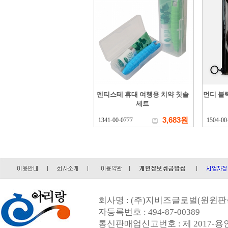
덴티스테 휴대 여행용 치약 칫솔
먼디 블
세트
3,683원
1341-00-0777
1504-00
회사명 : (주)지비즈글로벌(윈윈판촉
자등록번호 : 494-87-00389
통신판매업신고번호 : 제 2017-용인