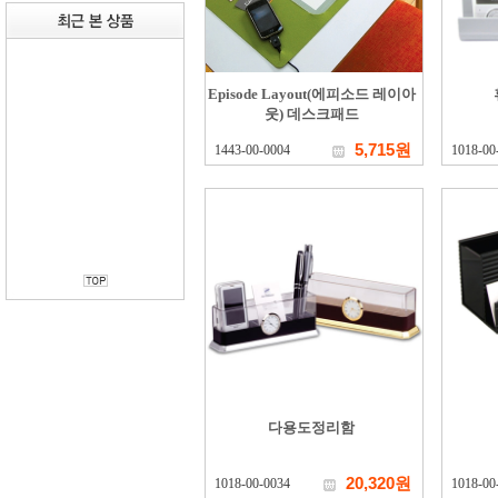
Episode Layout(에피소드 레이아
웃) 데스크패드
5,715원
1443-00-0004
1018-00
다용도정리함
20,320원
1018-00-0034
1018-00