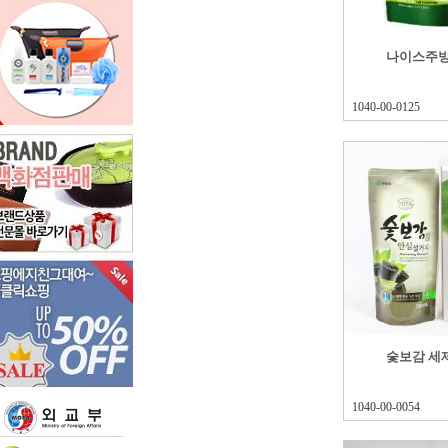
나이스주방
1040-00-0125
숯보감 세제3
1040-00-0054