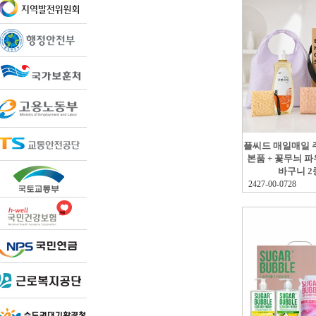
플씨드 매일매일 주
본품 + 꽃무늬 
바구니 2
2427-00-0728