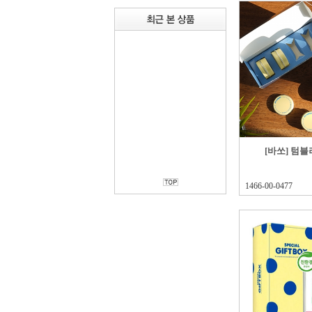
[바쏘] 텀
1466-00-0477