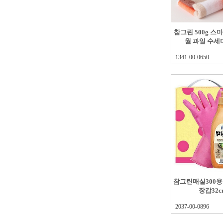
참그린 500g 
월 과일 수세
1341-00-0650
참그린매실300용
장갑32c
2037-00-0896