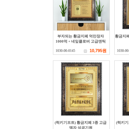
부자되는 황금지폐 억만장자
황금지폐
1000억 + 네잎클로버 고급앤틱
10,795원
1030-00-0145
1030-00
(럭키기프트) 황금지폐 3종 고급
(럭키기
액자 성공기원