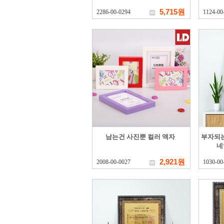
5,715원
2286-00-0294
1124-00
남는건 사진뿐 컬러 액자
부자되는
네
2,921원
2008-00-0027
1030-00