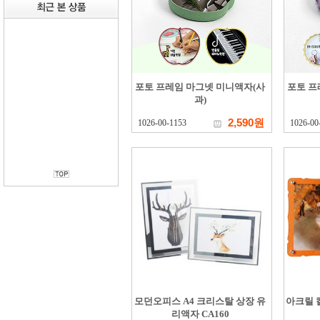
포토 프레임 마그넷 미니액자(사
포토 프
과)
2,590원
1026-00-1153
1026-00
모던오피스 A4 크리스탈 상장 유
아크릴 
리액자 CA160