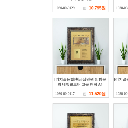
10,795원
1030-00-0129
1030-00
[리치골든빌]황금십만원 & 행운
[리치골
의 네잎클로버 고급 앤틱 A4
11,520원
1030-00-0117
1030-00