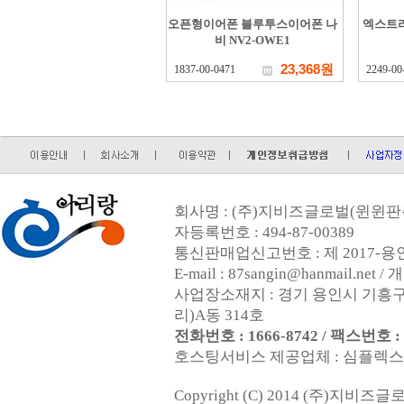
오픈형이어폰 블루투스이어폰 나
엑스트라 
비 NV2-OWE1
23,368원
1837-00-0471
2249-00
회사명 : (주)지비즈글로벌(윈윈판촉
자등록번호 : 494-87-00389
통신판매업신고번호 : 제 2017-용인
E-mail : 87sangin@hanmail.
사업장소재지 : 경기 용인시 기흥구
리)A동 314호
전화번호 : 1666-8742 / 팩스번호 : 0
호스팅서비스 제공업체 : 심플렉스인터넷
Copyright (C) 2014 (주)지비즈