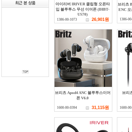
아이리버 IRIVER 클립형 오픈타
브리츠 B
입 블루투스 무선 이어폰 (IHBT-
ENC 오
US70)
26,901원
1386-00
1386-00-1073
브리츠 Apod4 ANC 블루투스이어
브리츠
폰 V6.0
31,115원
1600-00-0394
1600-00