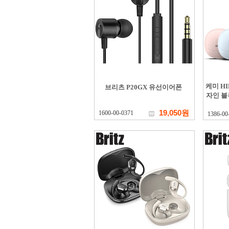
케미 HI
브리츠 P20GX 유선이어폰
자인 블
19,050원
1600-00-0371
1386-00