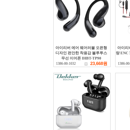
아이리버 에어 웨어러블 오픈형
아이리
디자인 편안한 착용감 블루투스
량 ENC
무선 이어폰 IHBT-TP90
23,668원
1386-00-1032
1386-00