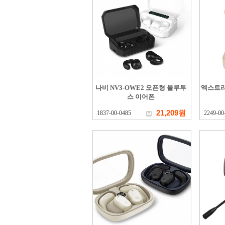
나비 NV3-OWE2 오픈형 블루투
엑스트라 
스 이어폰
21,209원
1837-00-0485
2249-00