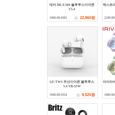
데커 DK-E300 블루투스이어폰
엑스트라 g
V5.4
22,860원
1600-00-0381
2249-00
GF-TWS 무선이어폰 블루투스
아이리버
5.4 VB-S5W
9,525원
1940-00-0324
1600-00