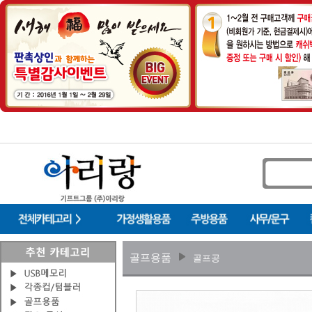
골프용품
골프공