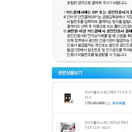
[타이틀리스트] PRO V1 6구-3
피스
1795-00-0006 |
36,830원
[타이틀리스트] 2023년 PRO
V1X 12구 -4피스