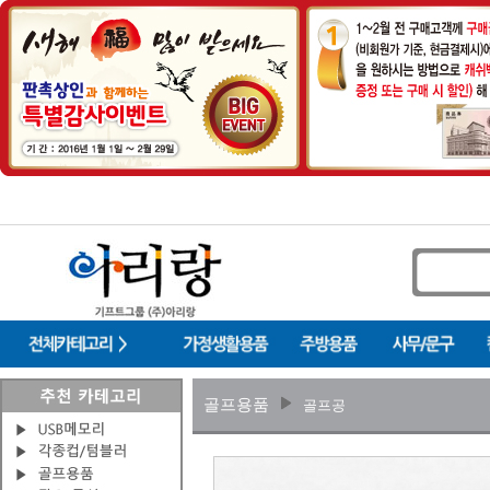
골프용품
골프공