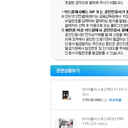
[타이틀리스트] PRO V1 6구-3
피스
1795-00-0006 |
36,830원
[타이틀리스트] 2023년 PRO
V1X 12구 -4피스